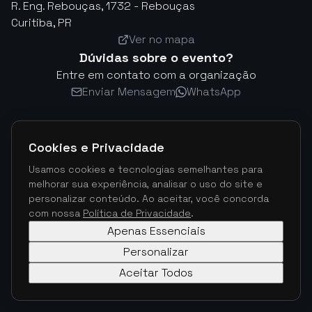
R. Eng. Rebouças, 1732 - Rebouças
Curitiba, PR
Ver no mapa
Dúvidas sobre o evento?
Entre em contato com a organização
Enviar Mensagem
WhatsApp
Cookies e Privacidade
Usamos cookies e tecnologias semelhantes para
melhorar sua experiência, analisar o uso do site e
personalizar conteúdo. Ao aceitar, você concorda
com nossa
Política de Privacidade
.
Apenas Essenciais
Personalizar
Aceitar Todos