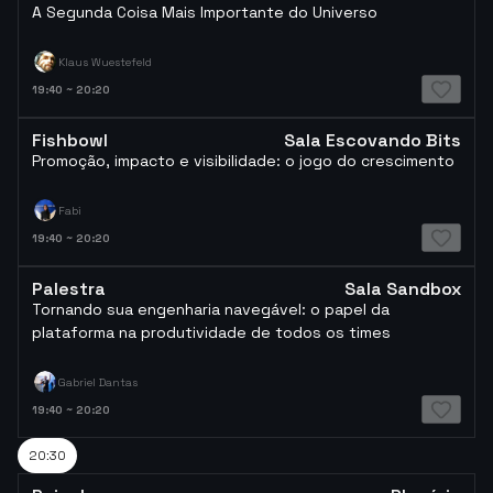
A Segunda Coisa Mais Importante do Universo
Klaus Wuestefeld
19:40
~
20:20
Fishbowl
Sala Escovando Bits
Promoção, impacto e visibilidade: o jogo do crescimento
Fabi
19:40
~
20:20
Palestra
Sala Sandbox
Tornando sua engenharia navegável: o papel da
plataforma na produtividade de todos os times
Gabriel Dantas
19:40
~
20:20
20:30