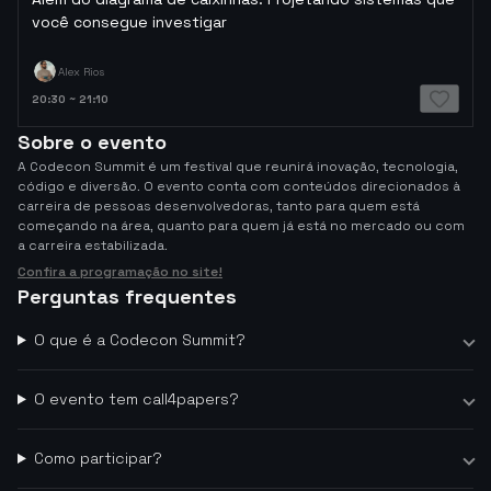
você consegue investigar
Alex Rios
20:30
~
21:10
Sobre o evento
A Codecon Summit é um festival que reunirá inovação, tecnologia,
código e diversão. O evento conta com conteúdos direcionados à
carreira de pessoas desenvolvedoras, tanto para quem está
começando na área, quanto para quem já está no mercado ou com
a carreira estabilizada.
Confira a programação no site!
Perguntas frequentes
O que é a Codecon Summit?
O evento tem call4papers?
Como participar?